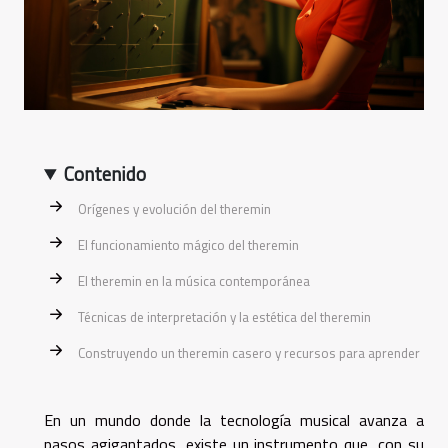
Contenido
Orígenes y evolución del theremin
El funcionamiento mágico del theremin
El theremin en la música contemporánea
Técnicas de interpretación y la estética del theremin
Construyendo un theremin casero y recursos para aprender
En un mundo donde la tecnología musical avanza a
pasos agigantados, existe un instrumento que, con su