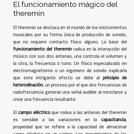
El funcionamiento mágico del
theremin
El theremin se destaca en el mundo de los instrumentos
musicales por su forma única de producción de sonido,
que no requiere contacto físico alguno. La base del
funcionamiento del theremin
radica en la interacción del
músico con sus dos antenas, una controla el volumen y
la otra, la frecuencia o tono. Un físico especializado en
electromagnetismo o un ingeniero de sonido explicaría
que este intrigante efecto se debe al
principio de
heterodinación
, un proceso por el que dos frecuencias de
radiofrecuencia generan una señal audible al mezclarse y
crear una frecuencia resultante.
El
campo eléctrico
que rodea a las antenas del theremin
es sensible a las variaciones en la
capacitancia
,
propiedad que se refiere a la capacidad de almacenar
carga eléctrica en un campo. Los movimientos de las