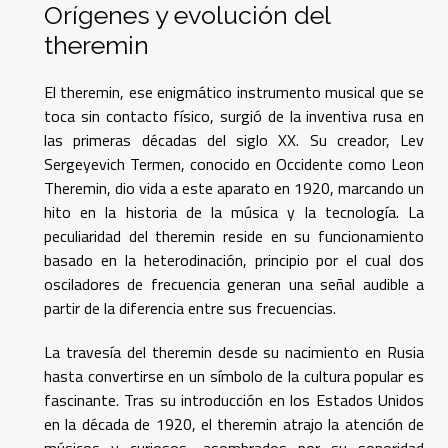
Orígenes y evolución del
theremin
El theremin, ese enigmático instrumento musical que se
toca sin contacto físico, surgió de la inventiva rusa en
las primeras décadas del siglo XX. Su creador, Lev
Sergeyevich Termen, conocido en Occidente como Leon
Theremin, dio vida a este aparato en 1920, marcando un
hito en la historia de la música y la tecnología. La
peculiaridad del theremin reside en su funcionamiento
basado en la heterodinación, principio por el cual dos
osciladores de frecuencia generan una señal audible a
partir de la diferencia entre sus frecuencias.
La travesía del theremin desde su nacimiento en Rusia
hasta convertirse en un símbolo de la cultura popular es
fascinante. Tras su introducción en los Estados Unidos
en la década de 1920, el theremin atrajo la atención de
músicos y curiosos, asombrados por su sonoridad