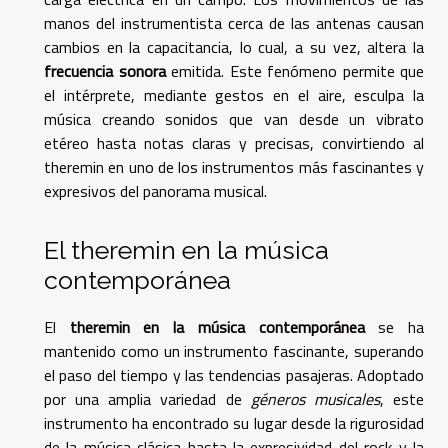
manos del instrumentista cerca de las antenas causan
cambios en la capacitancia, lo cual, a su vez, altera la
frecuencia sonora
emitida. Este fenómeno permite que
el intérprete, mediante gestos en el aire, esculpa la
música creando sonidos que van desde un vibrato
etéreo hasta notas claras y precisas, convirtiendo al
theremin en uno de los instrumentos más fascinantes y
expresivos del panorama musical.
El theremin en la música
contemporánea
El
theremin en la música contemporánea
se ha
mantenido como un instrumento fascinante, superando
el paso del tiempo y las tendencias pasajeras. Adoptado
por una amplia variedad de
géneros musicales
, este
instrumento ha encontrado su lugar desde la rigurosidad
de la música clásica hasta la expresividad del rock y la